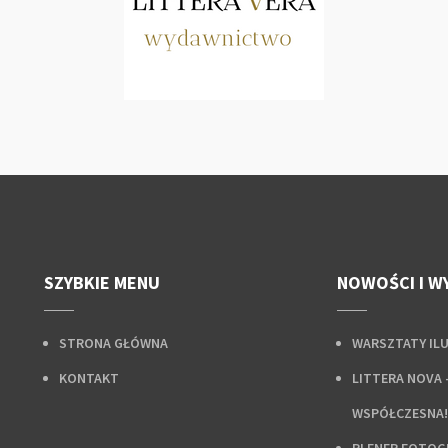
SZYBKIE MENU
NOWOŚCI I W
STRONA GŁÓWNA
WARSZTATY IL
KONTAKT
LITTERA NOVA 
WSPÓŁCZESNA!