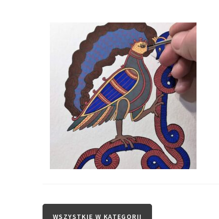
WSZYSTKIE W KATEGORII