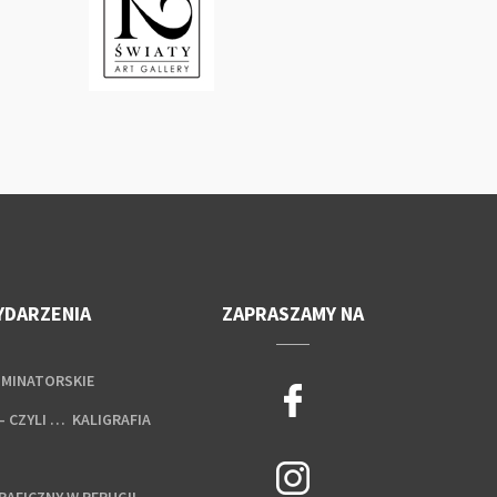
YDARZENIA
ZAPRASZAMY NA
UMINATORSKIE
– CZYLI … KALIGRAFIA