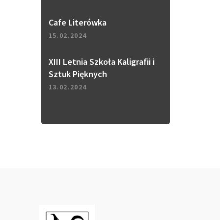
Cafe Literówka
15.02.2024
XIII Letnia Szkoła Kaligrafii i
Sztuk Pięknych
13.02.2024