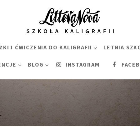
ŻKI I ĆWICZENIA DO KALIGRAFII
LETNIA SZK
ENCJE
BLOG
INSTAGRAM
FACE