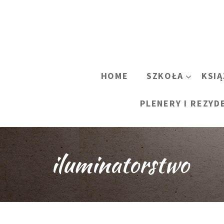
HOME
SZKOŁA
KSIĄ
PLENERY I REZYD
iluminatorstwo