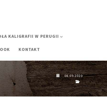
OŁA KALIGRAFII W PERUGII
BOOK
KONTAKT
08.09.2020