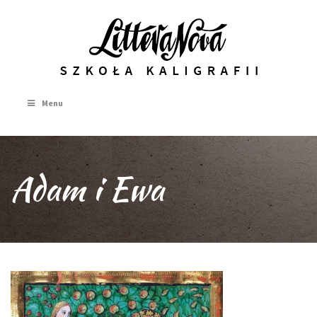
Menu
Adam i Ewa