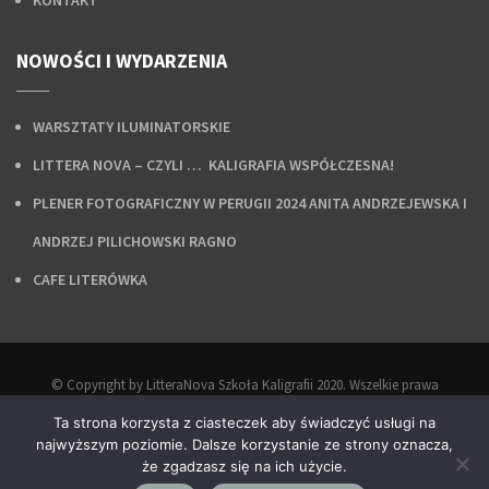
KONTAKT
NOWOŚCI I WYDARZENIA
WARSZTATY ILUMINATORSKIE
LITTERA NOVA – CZYLI … KALIGRAFIA WSPÓŁCZESNA!
PLENER FOTOGRAFICZNY W PERUGII 2024 ANITA ANDRZEJEWSKA I
ANDRZEJ PILICHOWSKI RAGNO
CAFE LITERÓWKA
© Copyright by LitteraNova Szkoła Kaligrafii 2020. Wszelkie prawa
zastrzeżone.
Ta strona korzysta z ciasteczek aby świadczyć usługi na
Projekt i wykonanie:
Agencja Interaktywna Epoka
.
najwyższym poziomie. Dalsze korzystanie ze strony oznacza,
że zgadzasz się na ich użycie.