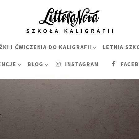
ŻKI I ĆWICZENIA DO KALIGRAFII
LETNIA SZK
ENCJE
BLOG
INSTAGRAM
FACE