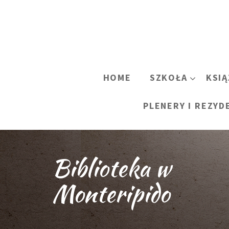
HOME
SZKOŁA
KSIĄ
PLENERY I REZYD
Biblioteka w
Monteripido