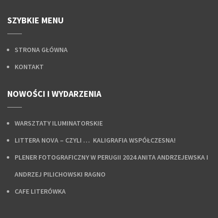
SZYBKIE MENU
STRONA GŁÓWNA
KONTAKT
NOWOŚCI I WYDARZENIA
WARSZTATY ILUMINATORSKIE
LITTERA NOVA – CZYLI … KALIGRAFIA WSPÓŁCZESNA!
PLENER FOTOGRAFICZNY W PERUGII 2024 ANITA ANDRZEJEWSKA I
ANDRZEJ PILICHOWSKI RAGNO
CAFE LITERÓWKA