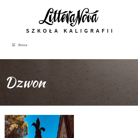
Menu
Dzwon