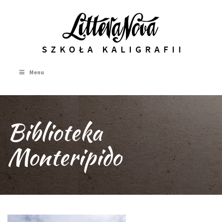
Menu
Biblioteka
Monteripido