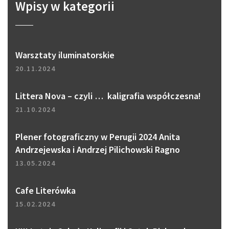
Wpisy w kategorii
Warsztaty iluminatorskie
20.11.2024
Littera Nova – czyli … kaligrafia współczesna!
21.10.2024
Plener fotograficzny w Perugii 2024 Anita
Andrzejewska i Andrzej Pilichowski Ragno
13.05.2024
Cafe Literówka
15.02.2024