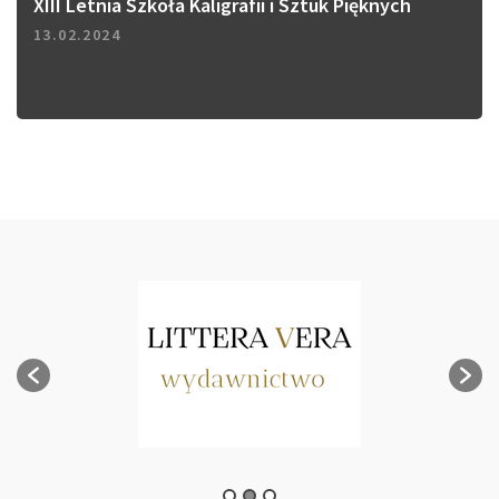
XIII Letnia Szkoła Kaligrafii i Sztuk Pięknych
13.02.2024