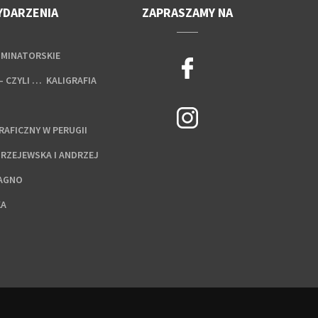
YDARZENIA
ZAPRASZAMY NA
UMINATORSKIE
– CZYLI … KALIGRAFIA
AFICZNY W PERUGII
DRZEJEWSKA I ANDRZEJ
RAGNO
KA