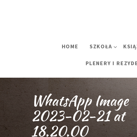
HOME
SZKOŁA
KSIĄ
PLENERY I REZYD
WhatsApp Image
2023-02-21 at
18.20.00