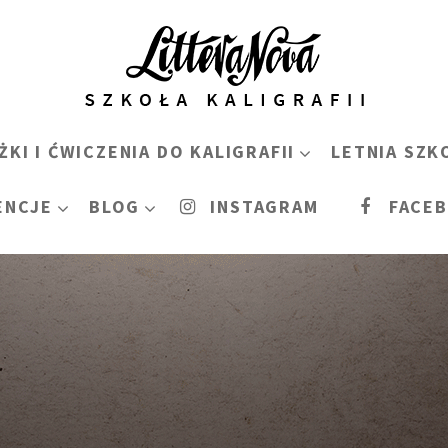
ŻKI I ĆWICZENIA DO KALIGRAFII
LETNIA SZK
ENCJE
BLOG
INSTAGRAM
FACE