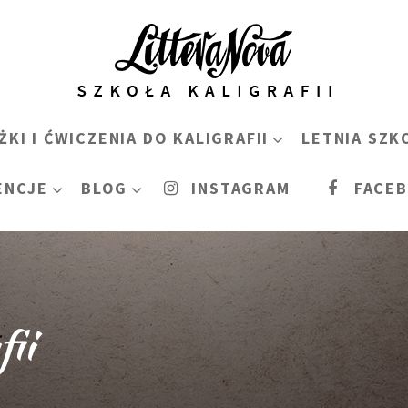
ŻKI I ĆWICZENIA DO KALIGRAFII
LETNIA SZK
ENCJE
BLOG
INSTAGRAM
FACE
ii