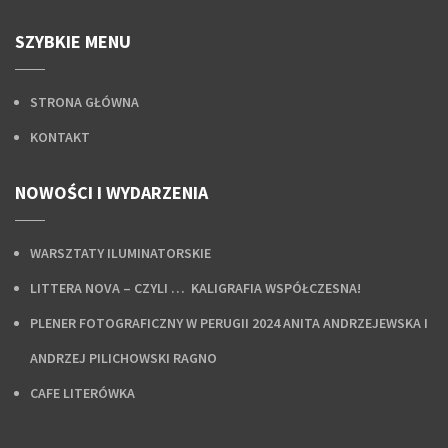
SZYBKIE MENU
STRONA GŁÓWNA
KONTAKT
NOWOŚCI I WYDARZENIA
WARSZTATY ILUMINATORSKIE
LITTERA NOVA – CZYLI … KALIGRAFIA WSPÓŁCZESNA!
PLENER FOTOGRAFICZNY W PERUGII 2024 ANITA ANDRZEJEWSKA I
ANDRZEJ PILICHOWSKI RAGNO
CAFE LITERÓWKA