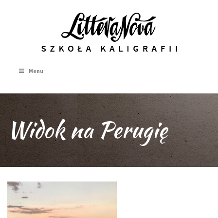
Menu
Widok na Perugię