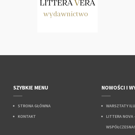
SZYBKIE MENU
NOWOŚCI I W
STRONA GŁÓWNA
WARSZTATY IL
KONTAKT
LITTERA NOVA 
WSPÓŁCZESNA!