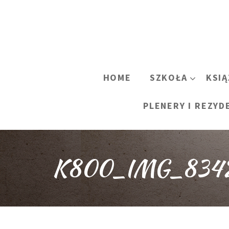
HOME
SZKOŁA
KSIĄ
PLENERY I REZYD
K800_IMG_834