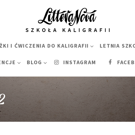
ŻKI I ĆWICZENIA DO KALIGRAFII
LETNIA SZK
ENCJE
BLOG
INSTAGRAM
FACE
2