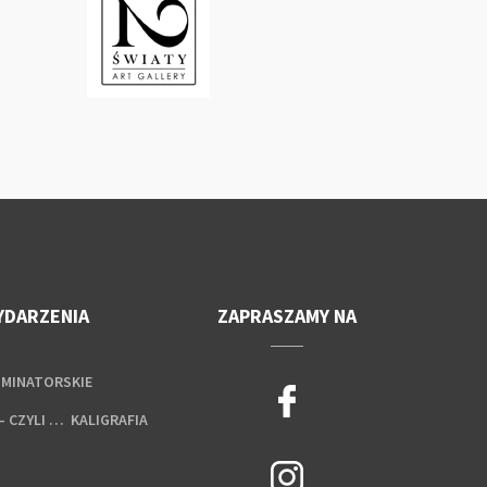
YDARZENIA
ZAPRASZAMY NA
UMINATORSKIE
– CZYLI … KALIGRAFIA