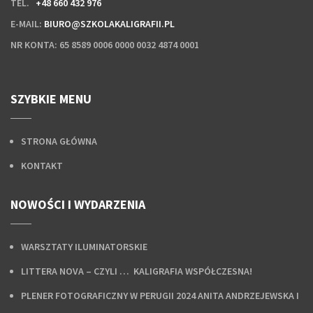
TEL.
+48 660 432 976
E-MAIL:
BIURO@SZKOLAKALIGRAFII.PL
NR KONTA:
65 8589 0006 0000 0032 4874 0001
SZYBKIE MENU
STRONA GŁÓWNA
KONTAKT
NOWOŚCI I WYDARZENIA
WARSZTATY ILUMINATORSKIE
LITTERA NOVA – CZYLI … KALIGRAFIA WSPÓŁCZESNA!
PLENER FOTOGRAFICZNY W PERUGII 2024 ANITA ANDRZEJEWSKA I