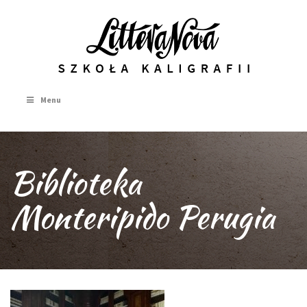
Menu
Biblioteka
Monteripido Perugia