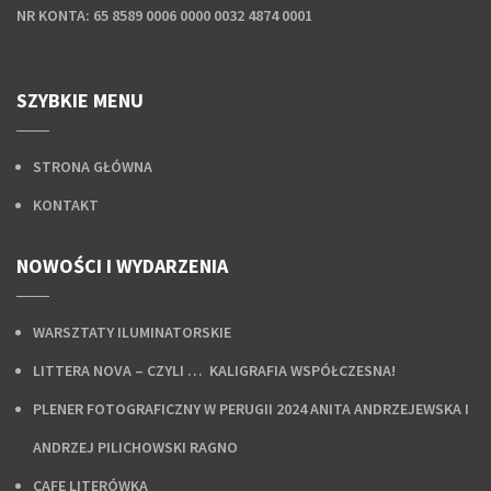
NR KONTA:
65 8589 0006 0000 0032 4874 0001
SZYBKIE MENU
STRONA GŁÓWNA
KONTAKT
NOWOŚCI I WYDARZENIA
WARSZTATY ILUMINATORSKIE
LITTERA NOVA – CZYLI … KALIGRAFIA WSPÓŁCZESNA!
PLENER FOTOGRAFICZNY W PERUGII 2024 ANITA ANDRZEJEWSKA I
ANDRZEJ PILICHOWSKI RAGNO
CAFE LITERÓWKA